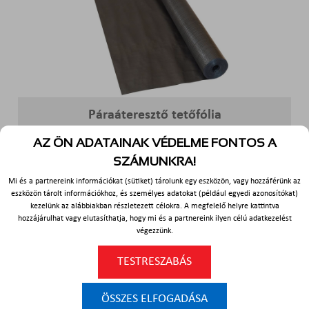
Páraáteresztő tetőfólia
AZ ÖN ADATAINAK VÉDELME FONTOS A
TOVÁBB >>
SZÁMUNKRA!
Mi és a partnereink információkat (sütiket) tárolunk egy eszközön, vagy hozzáférünk az
eszközön tárolt információkhoz, és személyes adatokat (például egyedi azonosítókat)
kezelünk az alábbiakban részletezett célokra. A megfelelő helyre kattintva
hozzájárulhat vagy elutasíthatja, hogy mi és a partnereink ilyen célú adatkezelést
végezzünk.
TESTRESZABÁS
ÖSSZES ELFOGADÁSA