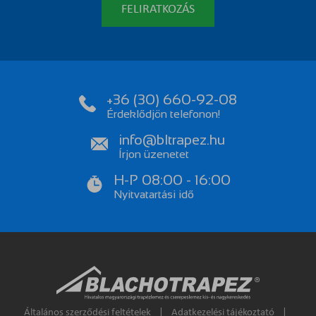
FELIRATKOZÁS
+36 (30) 660-92-08
Érdeklődjön telefonon!
info@bltrapez.hu
Írjon üzenetet
H-P 08:00 - 16:00
Nyitvatartási idő
Általános szerződési feltételek
|
Adatkezelési tájékoztató
|