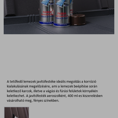
A tetőfedő lemezek javítófestéke ideális megoldás a korrózió
kialakulásának megelőzésére, ami a lemezek beépítése során
keletkező karcok, illetve a vágási és fúrási felületek környékén
keletkezhet. A javítófesték aeroszolként, 400 ml-es kiszerelésben
vásárolható meg, fényes színekben.