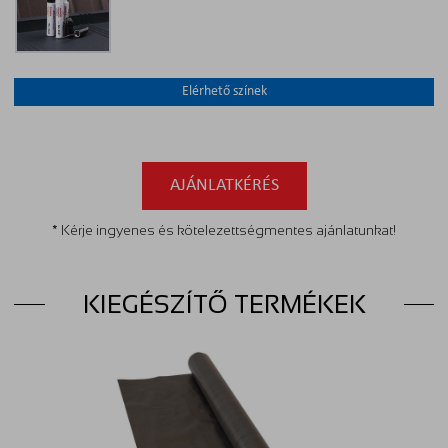
Elérhető színek
AJÁNLATKÉRÉS
* Kérje ingyenes és kötelezettségmentes ajánlatunkat!
KIEGÉSZÍTŐ TERMÉKEK