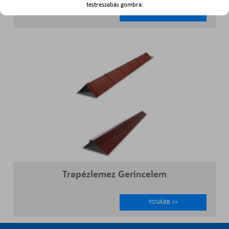
testreszabás gombra:
TOVÁBB >>
Trapézlemez Gerincelem
TOVÁBB >>