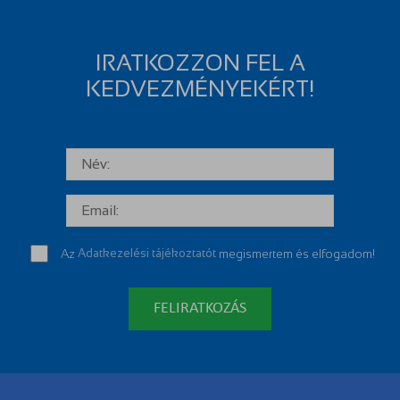
IRATKOZZON FEL A
KEDVEZMÉNYEKÉRT!
Az
Adatkezelési tájékoztatót
megismertem és elfogadom!
FELIRATKOZÁS